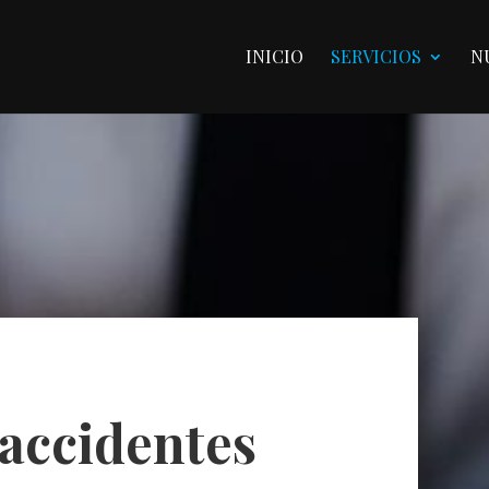
INICIO
SERVICIOS
N
accidentes