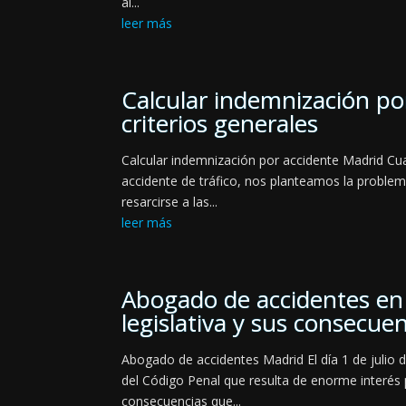
al...
leer más
Calcular indemnización po
criterios generales
Calcular indemnización por accidente Madrid C
accidente de tráfico, nos planteamos la proble
resarcirse a las...
leer más
Abogado de accidentes en
legislativa y sus consecue
Abogado de accidentes Madrid El día 1 de julio 
del Código Penal que resulta de enorme interés 
consecuencias que...