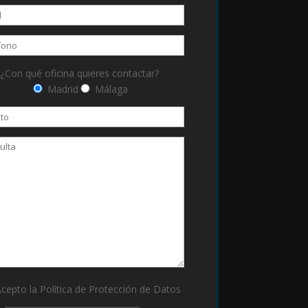
¿Con qué oficina quieres contactar?
Madrid
Málaga
cepto la Política de
Protección de Datos