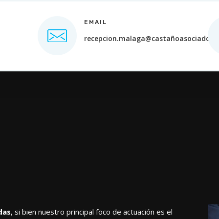
EMAIL
recepcion.malaga@castañoasociados.
das
, si bien nuestro principal foco de actuación es el