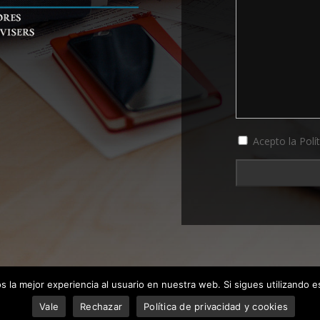
Acepto la Polí
 la mejor experiencia al usuario en nuestra web. Si sigues utilizando 
Vale
Rechazar
Política de privacidad y cookies
© | 2023 |
Política de privacidad y cookies