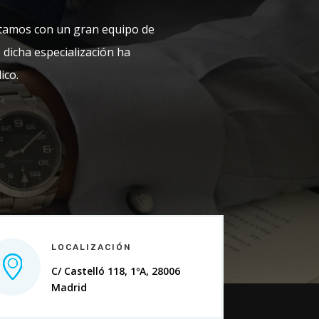
ntamos con un gran equipo de
 dicha especialización ha
ico.
LOCALIZACIÓN
C/ Castelló 118, 1ºA, 28006
Madrid