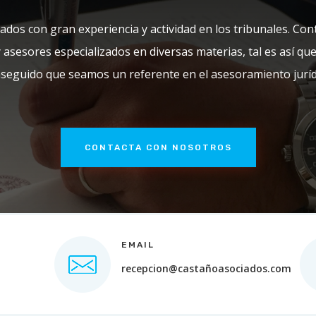
os con gran experiencia y actividad en los tribunales. Co
asesores especializados en diversas materias, tal es así que
seguido que seamos un referente en el asesoramiento juríd
CONTACTA CON NOSOTROS
EMAIL
recepcion@castañoasociados.com