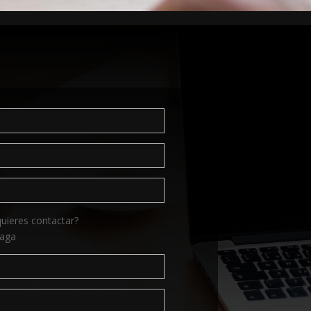
quieres contactar?
aga