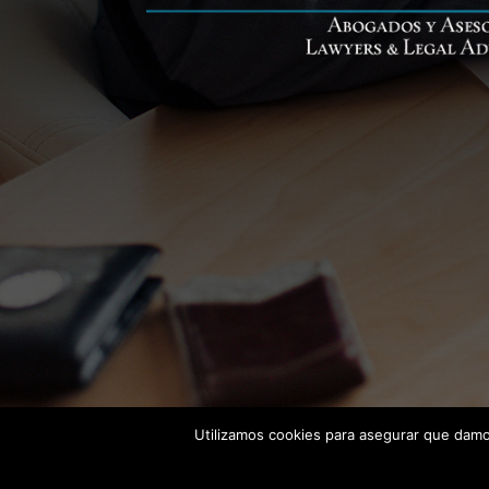
Utilizamos cookies para asegurar que damos
CASTAÑO ASOCIADOS (Abogados y Asesores) 