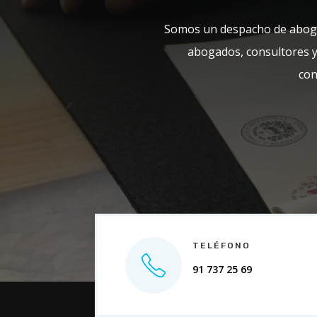
Somos un despacho de abogad
abogados, consultores y 
con
TELÉFONO
91 737 25 69