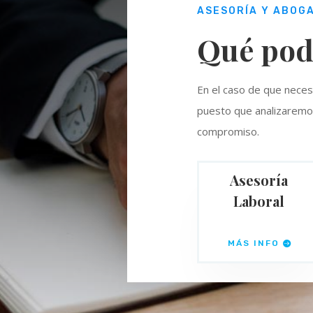
ASESORÍA Y ABOG
Qué pod
En el caso de que neces
puesto que analizaremos
compromiso.
Asesoría
Laboral
MÁS INFO