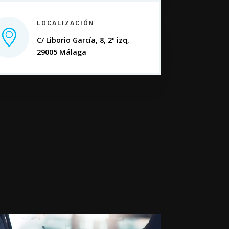
LOCALIZACIÓN
com
C/ Liborio García, 8, 2º izq,
29005 Málaga