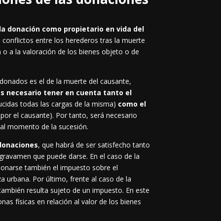
 la donación como propietario en vida del
 conflictos entre los herederos tras la muerte
n o a la valoración de los bienes objeto o de
donados es el de la muerte del causante,
 es necesario tener en cuenta tanto
el
ducidas todas las cargas de la misma)
como el
 por el causante). Por tanto, será necesario
s al momento de la sucesión.
 donaciones
, que habrá de ser satisfecho tanto
e gravamen que puede darse. En el caso de la
bonarse también el impuesto sobre el
a urbana. Por último, frente al caso de la
 también resulta sujeto de un impuesto. En este
nas físicas en relación al valor de los bienes