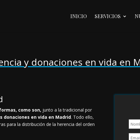
INICIO
SERVICIOS
N
rencia y donaciones en vida en 
d
s formas, como son,
junto a la tradicional por
as donaciones en vida en Madrid
. Todo ello,
ras para la distribución de la herencia del orden