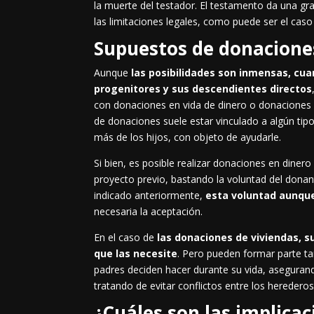
la muerte del testador. El testamento da una gra
las limitaciones legales, como puede ser el caso
Supuestos de donacione
Aunque
las posibilidades son inmensas, cu
progenitores y sus descendientes directos
con donaciones en vida de dinero o donaciones en
de donaciones suele estar vinculado a algún tip
más de los hijos, con objeto de ayudarle.
Si bien, es posible realizar donaciones en diner
proyecto previo, bastando la voluntad del donan
indicado anteriormente,
esta voluntad aunque
necesaria la aceptación.
En el caso de
las donaciones de viviendas, su
que las necesite
. Pero pueden formar parte t
padres deciden hacer durante su vida, asegura
tratando de evitar conflictos entre los herederos
¿Cuáles son las implica