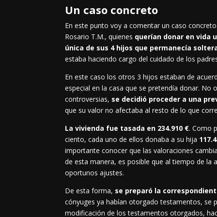
Un caso concreto
En este punto voy a comentar un caso concreto. 
Rosario T.M., quienes
querían donar en vida u
única de sus 4 hijos que permanecía solter
estaba haciendo cargo del cuidado de los padres
En este caso los otros 3 hijos estaban de acuerd
especial en la casa que se pretendía donar. No o
controversias,
se decidió proceder a una prev
que su valor no afectaba al resto de lo que corr
La vivienda fue tasada en
234.910 €
. Como p
ciento, cada uno de ellos donaba a su hija
117.4
importante conocer que las valoraciones cambian
de esta manera, es posible que al tiempo de la a
oportunos ajustes.
De esta forma,
se preparó la correspondient
cónyuges ya habían otorgado testamentos, se p
modificación de los testamentos otorgados, hac