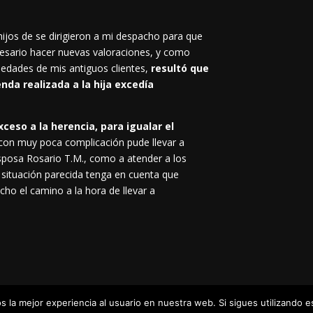
 hijos de se dirigieron a mi despacho para que
ecesario hacer nuevas valoraciones, y como
iedades de mis antiguos clientes,
resultó que
enda realizada a la hija excedía
ceso a la herencia, para igualar el
 con muy poca complicación pude llevar a
esposa Rosario T.M., como a atender a los
 situación parecida tenga en cuenta que
cho el camino a la hora de llevar a
 la mejor experiencia al usuario en nuestra web. Si sigues utilizando 