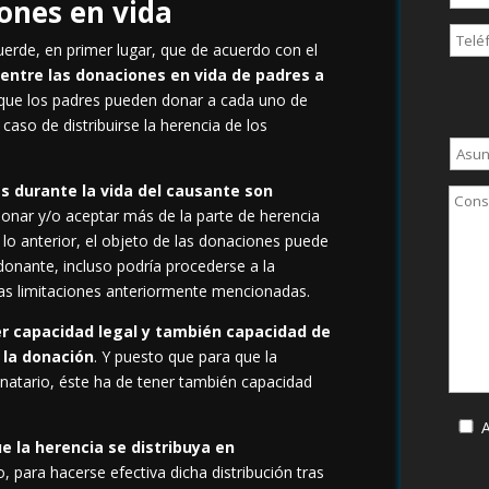
iones en vida
rde, en primer lugar, que de acuerdo con el
 entre las donaciones en vida de padres a
 que los padres pueden donar a cada uno de
 caso de distribuirse la herencia de los
s durante la vida del causante son
onar y/o aceptar más de la parte de herencia
e lo anterior, el objeto de las donaciones puede
donante, incluso podría procederse a la
as limitaciones anteriormente mencionadas.
r capacidad legal y también capacidad de
 la donación
. Y puesto que para que la
natario, éste ha de tener también capacidad
A
que
la herencia se distribuya en
o, para hacerse efectiva dicha distribución tras