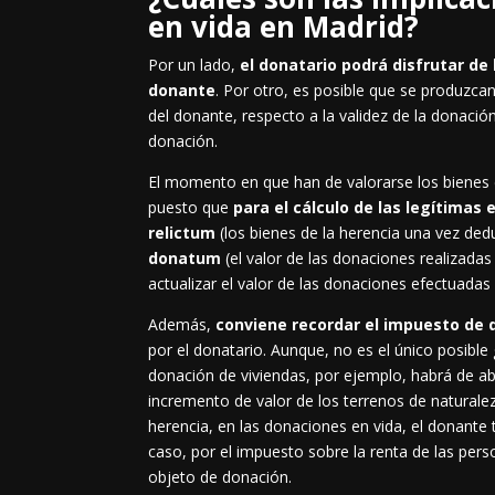
en vida en Madrid?
Por un lado,
el donatario podrá disfrutar de
donante
. Por otro, es posible que se produzcan
del donante, respecto a la validez de la donació
donación.
El momento en que han de valorarse los bienes 
puesto que
para el cálculo de las legítimas
relictum
(los bienes de la herencia una vez de
donatum
(el valor de las donaciones realizadas
actualizar el valor de las donaciones efectuada
Además,
conviene recordar el impuesto de
por el donatario. Aunque, no es el único posibl
donación de viviendas, por ejemplo, habrá de a
incremento de valor de los terrenos de naturalez
herencia, en las donaciones en vida, el donante
caso, por el impuesto sobre la renta de las perso
objeto de donación.