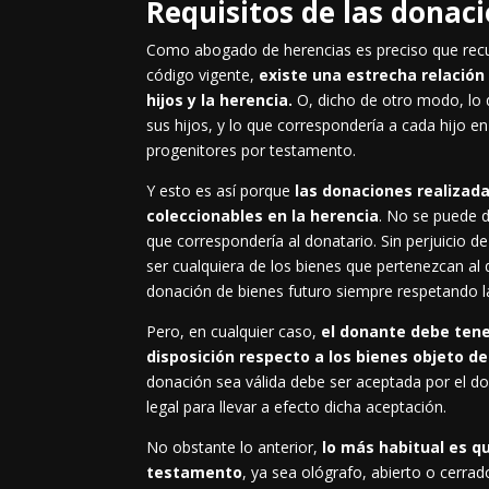
Requisitos de las donac
Como abogado de herencias es preciso que recue
código vigente,
existe una estrecha relación
hijos y la herencia.
O, dicho de otro modo, lo
sus hijos, y lo que correspondería a cada hijo en
progenitores por testamento.
Y esto es así porque
las donaciones realizada
coleccionables en la herencia
. No se puede d
que correspondería al donatario. Sin perjuicio d
ser cualquiera de los bienes que pertenezcan al 
donación de bienes futuro siempre respetando l
Pero, en cualquier caso,
el donante debe tene
disposición respecto a los bienes objeto de
donación sea válida debe ser aceptada por el do
legal para llevar a efecto dicha aceptación.
No obstante lo anterior,
lo más habitual es 
testamento
, ya sea ológrafo, abierto o cerrad