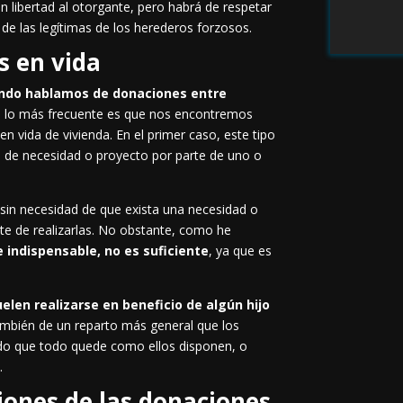
n libertad al otorgante, pero habrá de respetar
 de las legítimas de los herederos forzosos.
s en vida
ando hablamos de donaciones entre
, lo más frecuente es que nos encontremos
 vida de vivienda. En el primer caso, este tipo
o de necesidad o proyecto por parte de uno o
o sin necesidad de que exista una necesidad o
te de realizarlas. No obstante, como he
 indispensable, no es suficiente
, ya que es
elen realizarse en beneficio de algún hijo
ambién de un reparto más general que los
ndo que todo quede como ellos disponen, o
.
ciones de las donaciones