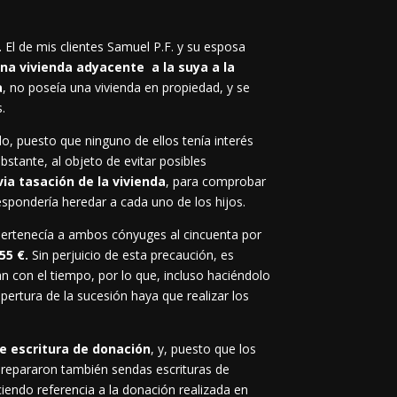
El de mis clientes Samuel P.F. y su esposa
na vivienda adyacente a la suya a la
a
, no poseía una vivienda en propiedad, y se
.
o, puesto que ninguno de ellos tenía interés
bstante, al objeto de evitar posibles
ia tasación de la vivienda
, para comprobar
espondería heredar a cada uno de los hijos.
ertenecía a ambos cónyuges al cincuenta por
55 €.
Sin perjuicio de esta precaución, es
 con el tiempo, por lo que, incluso haciéndolo
pertura de la sucesión haya que realizar los
e escritura de donación
, y, puesto que los
repararon también sendas escrituras de
iendo referencia a la donación realizada en